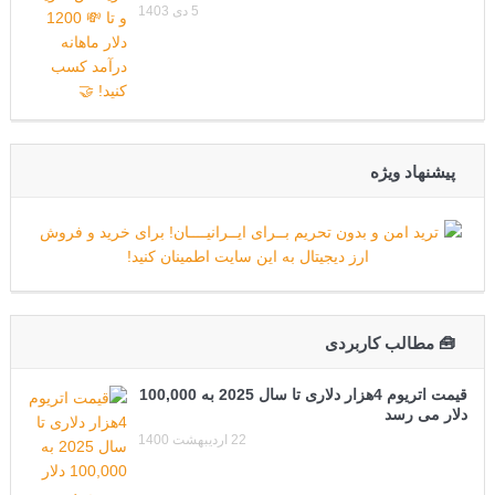
5 دی 1403
پیشنهاد ویژه
🧰 مطالب کاربردی
قیمت اتریوم 4هزار دلاری تا سال 2025 به 100,000
دلار می رسد
22 اردیبهشت 1400