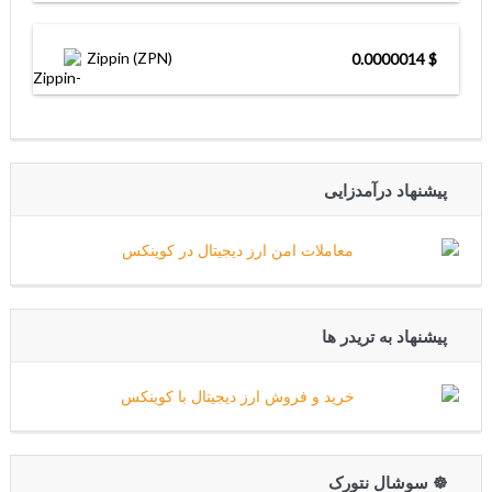
Zippin (ZPN)
$ 0.0000014
پیشنهاد درآمدزایی
پیشنهاد به تریدر ها
☸️ سوشال نتورک