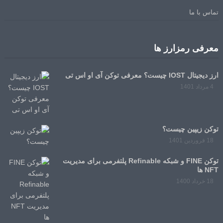
تماس با ما
معرفی رمزارز ها
ارز دیجیتال IOST چیست؟ معرفی توکن آی او اس تی
4 مرداد 1401
توکن زیپین چیست؟
18 فروردین 1401
توکن FINE و شبکه Refinable پلتفرمی برای مدیریت
NFT ها
18 خرداد 1400