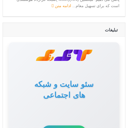
است که برای تسهیل معام...
ادامه متن
تبلیغات
تولید محتوا برای سایت
سئو سایت و شبکه
های اجتماعی
و سوشال مدیا