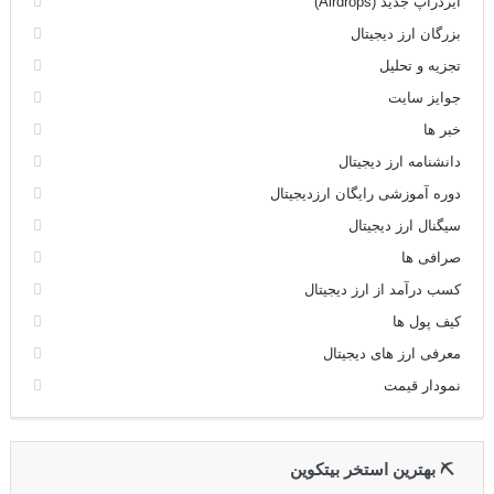
ایردراپ جدید (Airdrops)
بزرگان ارز دیجیتال
تجزیه و تحلیل
جوایز سایت
خبر ها
دانشنامه ارز دیجیتال
دوره آموزشی رایگان ارزدیجیتال
سیگنال ارز دیجیتال
صرافی ها
کسب درآمد از ارز دیجیتال
کیف پول ها
معرفی ارز های دیجیتال
نمودار قیمت
⛏ بهترین استخر بیتکوین