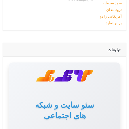
تبلیغات
سئو سایت و شبکه
تولید محتوا برای سایت
های اجتماعی
و سوشال مدیا