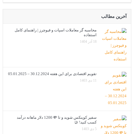
آخرین مطالب
محاسبه گر معاملات اسپات و فیوچرز | راهنمای کامل
استفاده
18 آذر 1404
تقویم اقتصادی برای این هفته 30.12.2024 – 05.01.2025
11 دی 1403
سفیر کوینکس شوید و تا 💸 1200 دلار ماهانه درآمد
کسب کنید! 🤝
5 دی 1403