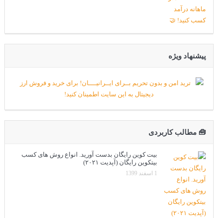
پیشنهاد ویژه
🧰 مطالب کاربردی
بیت کوین رایگان بدست آورید. انواع روش های کسب
بیتکوین رایگان (آپدیت ۲۰۲۱)
1 اسفند 1399