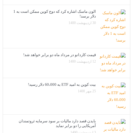
الون ماسک اشاره کرد که دوج کوین ممکن است به 1
دلار برسد!
30 اردیبهشت 1400
قیمت کاردانو در مرداد ماه دو برابر خواهد شد!
12 اردیبهشت 1400
بیت کوین به امید ETF به 60،000 دلار رسید!
25 مهر 1400
بایدن قصد دارد مالیات بر سود سرمایه ثروتمندان
آمریکایی را دو برابر نماید
3 اردیبهشت 1400