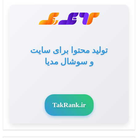
تولید محتوا برای سایت
و سوشال مدیا
TakRank.ir