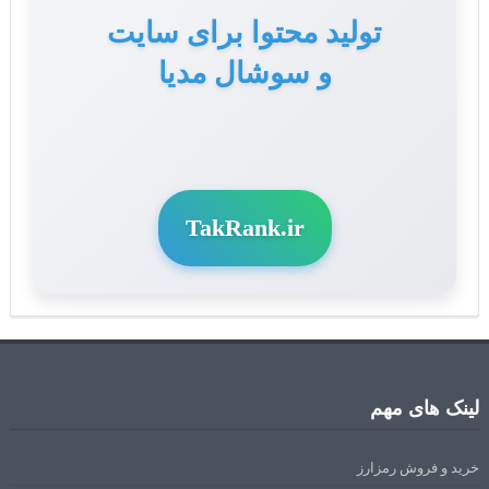
تولید محتوا برای سایت
و سوشال مدیا
TakRank.ir
لینک های مهم
خرید و فروش رمزارز