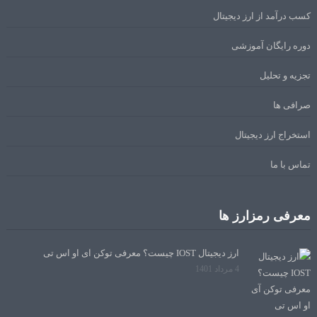
کسب درآمد از ارز دیجیتال
دوره رایگان آموزشی
تجزیه و تحلیل
صرافی ها
استخراج ارز دیجیتال
تماس با ما
معرفی رمزارز ها
ارز دیجیتال IOST چیست؟ معرفی توکن آی او اس تی
4 مرداد 1401