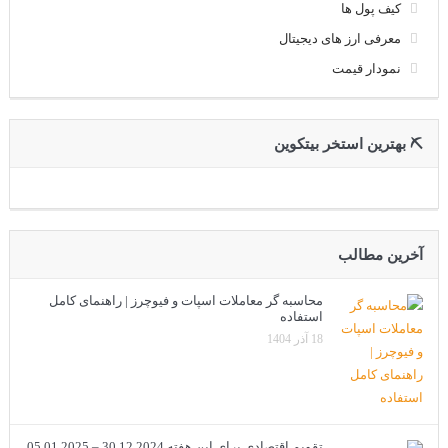
کیف پول ها
معرفی ارز های دیجیتال
نمودار قیمت
⛏ بهترین استخر بیتکوین
آخرین مطالب
محاسبه گر معاملات اسپات و فیوچرز | راهنمای کامل
استفاده
18 آذر 1404
تقویم اقتصادی برای این هفته 30.12.2024 – 05.01.2025