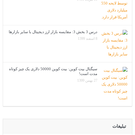
درس 3 بخش 3: مقایسه بازار ارز دیجیتال با سایر بازارها
8 اسفند 1399
سیگنال بیت کوین: بیت کوین 50000 دلاری یک چیز کوتاه
مدت است!
27 بهمن 1399
تبلیغات