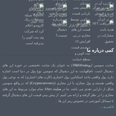
کمی درباره ما
سایت سومین ارز (3Arz.com) به عنوان یک سایت تخصصی در حوزه ارز های
دیجیتال است. نام سایت به ارز دیجیتال که سومین نوع پول در دنیا است اشاره
داره. پول واقعی مانند اسکناس، پول اعتباری (کارت های اعتباری) که به نوعی پول
واقعی هستند و پول مجازی یا ارز مجازی
(Cryptocurrency)
که در واقع سومین
شکل از دارایی نقدی می باشد. ما در
سایت 3Arz
تمام موارد مربوط به ارز های
مجازی را در نظر گرفته و ارائه می کنیم. از پیش بینی قیمت ارز های دیجیتال گرفته
تا مسائل آموزشی در خصوص رمز ارز ها…
ادامـــه …