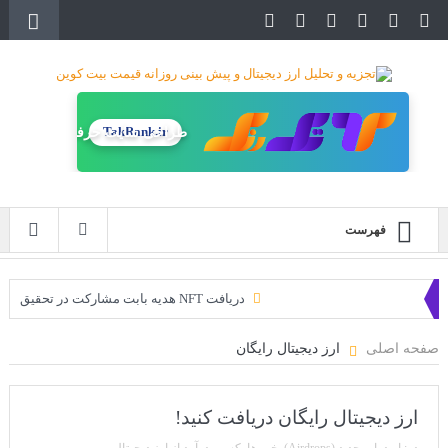
TakRank.ir
طراحی سایت حرفه‌ای
فهرست
دریافت NFT هدیه بابت مشارکت در تحقیق
دریافت ارزدیجیتال رایگان
صفحه اصلی
ارز دیجیتال رایگان
خرید زمین‌های متاورس شیبا آغاز شده است!
سه ایردراپ عالی برای این ماه
ارز دیجیتال رایگان دریافت کنید!