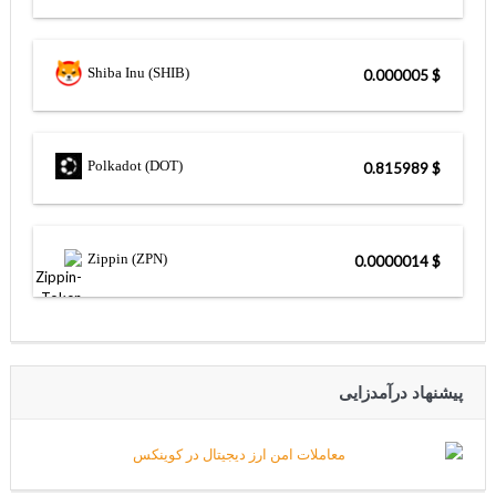
Shiba Inu (SHIB)
$ 0.000005
Polkadot (DOT)
$ 0.815989
Zippin (ZPN)
$ 0.0000014
پیشنهاد درآمدزایی