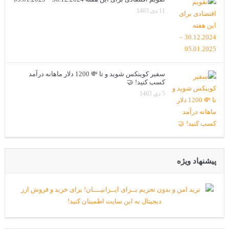
11 دی 1403
سفیر کوینکس شوید و تا 💸 1200 دلار ماهانه درآمد
کسب کنید! 🤝
5 دی 1403
پیشنهاد ویژه