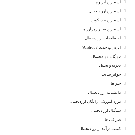
استخراج اتریوم
استخراج ارز دیجیتال
استخراج بیت کوین
استخراج سایر رمزارز ها
اصطلاحات ارز دیجیتال
ایردراپ جدید (Airdrops)
بزرگان ارز دیجیتال
تجزیه و تحلیل
جوایز سایت
خبر ها
دانشنامه ارز دیجیتال
دوره آموزشی رایگان ارزدیجیتال
سیگنال ارز دیجیتال
صرافی ها
کسب درآمد از ارز دیجیتال