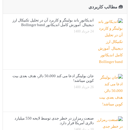
🧰 مطالب کاربردی
اندیکاتور باند بولینگر و کاربرد آن در تحلیل تکنیکال ارز
دیجیتال. آموزش کامل اندیکاتور Bollinger band
24 خرداد 1400
جان بولینگر ادعا می کند 50،000 دلار، هدف بعدی بیت
کوین میباشد!
26 خرداد 1400
صنعت رمزارز در خطر جدی توسط لایحه 550 میلیارد
دلاری آمریکا قرار دارد.
10 مرداد 1400