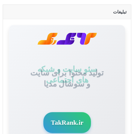
تبلیغات
تولید محتوا برای سایت
و سوشال مدیا
TakRank.ir