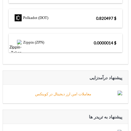
Polkadot (DOT)
$ 0.820497
Zippin (ZPN)
$ 0.0000014
پیشنهاد درآمدزایی
پیشنهاد به تریدر ها