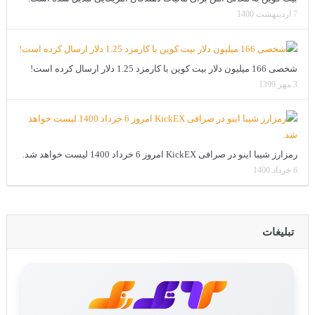
7 اردیبهشت 1400
شخصی 166 میلیون دلار بیت کوین با کارمزد 1.25 دلار ارسال کرده است!
3 مهر 1399
رمزارز شیبا اینو در صرافی KickEX امروز 6 خرداد 1400 لیست خواهد شد.
6 خرداد 1400
تبلیغات