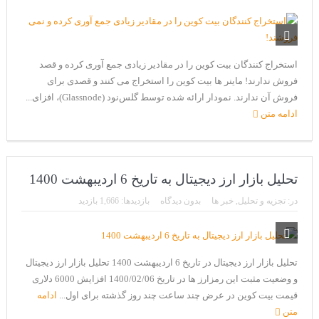
استخراج کنندگان بیت کوین را در مقادیر زیادی جمع آوری کرده و قصد
فروش ندارند! ماینر ها بیت کوین را استخراج می کنند و قصدی برای
فروش آن ندارند. نمودار ارائه شده توسط گلس‌نود (Glassnode)، افزای...
ادامه متن
تحلیل بازار ارز دیجیتال به تاریخ 6 اردیبهشت 1400
در:
تجزیه و تحلیل
,
خبر ها
بدون دیدگاه
بازدیدها: 1,666 بازدید
تحلیل بازار ارز دیجیتال در تاریخ 6 اردیبهشت 1400 تحلیل بازار ارز دیجیتال
و وضعیت مثبت این رمزارز ها در تاریخ 1400/02/06 افزایش 6000 دلاری
قیمت بیت کوین در عرض چند ساعت چند روز گذشته برای اول...
ادامه
متن