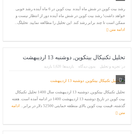
رشد بیت کوین در شش ماه آینده. بیت کوین در 6 ماه آینده رشد خوبی
خواهد داشت! رشد بیت کوین در شش ماه آینده دور از انتظار نیست و
ممکن است تا چند برابر رشد کند. این تحلیل را مطالعه نمایید. تحلیلگ...
ادامه متن
تحلیل تکنیکال بیتکوین, دوشنبه 13 اردیبهشت
در:
تجزیه و تحلیل
بدون دیدگاه
بازدیدها: 1,620 بازدید
تحلیل تکنیکال بیتکوین, دوشنبه 13 اردیبهشت سال 1400 تحلیل تکنیکال
بیت کوین در تاریخ دوشنبه 13 اردیبهشت 1400 در ادامه آمده است. هفته
گذشته، قیمت بیت کوین بالای منطقه حمایتی 52500 دلار در برابر...
ادامه
متن