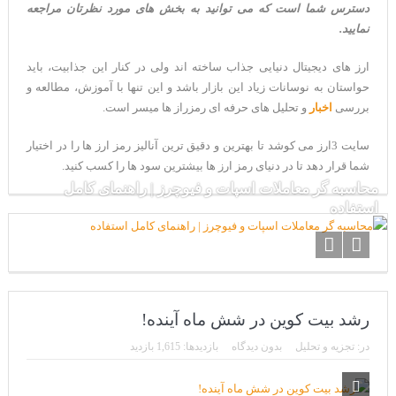
دسترس شما است که می توانید به بخش های مورد نظرتان مراجعه
نمایید.
ارز های دیجیتال دنیایی جذاب ساخته اند ولی در کنار این جذابیت، باید
حواستان به نوسانات زیاد این بازار باشد و این تنها با آموزش، مطالعه و
بررسی
اخبار
و تحلیل های حرفه ای رمزراز ها میسر است.
سایت 3ارز می کوشد تا بهترین و دقیق ترین آنالیز رمز ارز ها را در اختیار
شما قرار دهد تا در دنیای رمز ارز ها بیشترین سود ها را کسب کنید.
محاسبه گر معاملات اسپات و فیوچرز | راهنمای کامل
استفاده
رشد بیت کوین در شش ماه آینده!
در:
تجزیه و تحلیل
بدون دیدگاه
بازدیدها: 1,615 بازدید