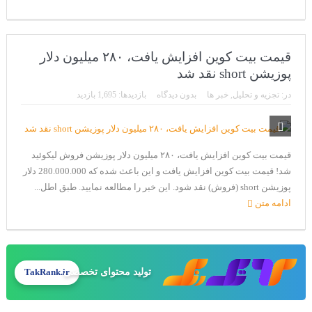
قیمت بیت کوین افزایش یافت، ۲۸۰ میلیون دلار
پوزیشن short نقد شد
در:
تجزیه و تحلیل
,
خبر ها
بدون دیدگاه
بازدیدها: 1,695 بازدید
قیمت بیت کوین افزایش یافت، ۲۸۰ میلیون دلار پوزیشن فروش لیکوئید
شد! قیمت بیت کوین افزایش یافت و این باعث شده که 280.000.000 دلار
پوزیشن short (فروش) نقد شود. این خبر را مطالعه نمایید. طبق اطل...
ادامه متن
تولید محتوای تخصصی
TakRank.ir
طراحی سایت حرفه‌ای