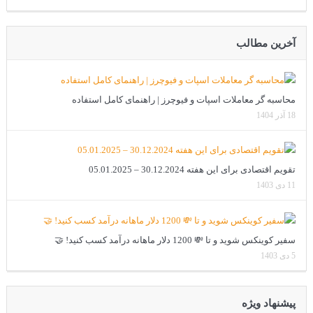
آخرین مطالب
محاسبه گر معاملات اسپات و فیوچرز | راهنمای کامل استفاده
18 آذر 1404
تقویم اقتصادی برای این هفته 30.12.2024 – 05.01.2025
11 دی 1403
سفیر کوینکس شوید و تا 💸 1200 دلار ماهانه درآمد کسب کنید! 🤝
5 دی 1403
پیشنهاد ویژه