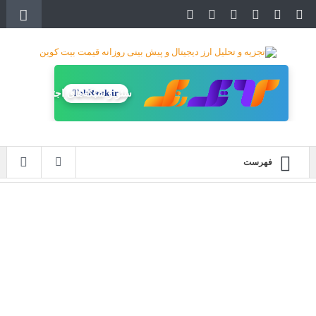
TakRank.ir
سئو و شبکه‌های اجتماعی
فهرست