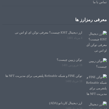
تماس با ما
معرفی رمزارز ها
ارز دیجیتال IOST چیست؟ معرفی توکن آی او اس تی
4 مرداد 1401
توکن زیپین چیست؟
18 فروردین 1401
توکن FINE و شبکه Refinable پلتفرمی برای مدیریت NFT ها
18 خرداد 1400
ارز دیجیتال کاردانو (ADA)
16 خرداد 1400